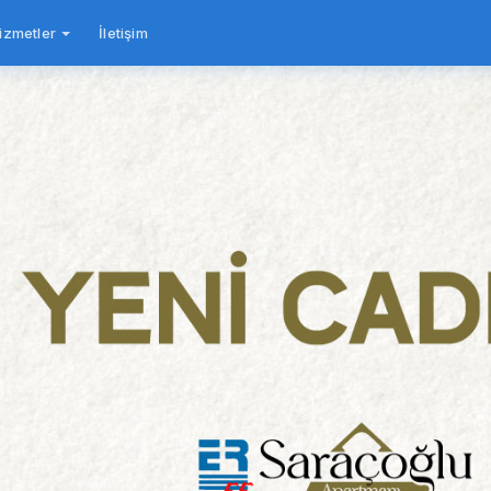
izmetler
İletişim