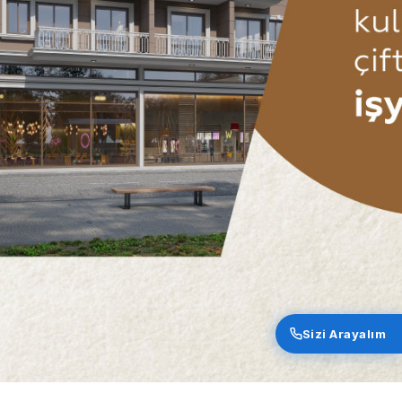
Sizi Arayalım