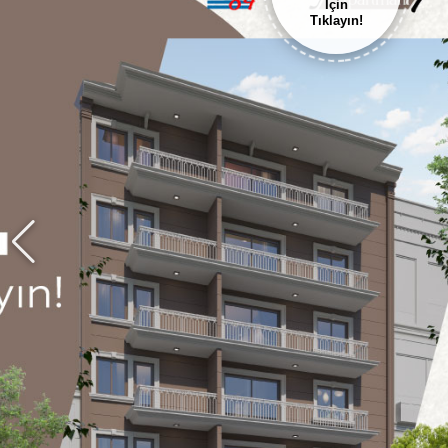
İçin
Tıklayın!