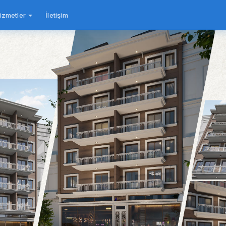
izmetler
İletişim