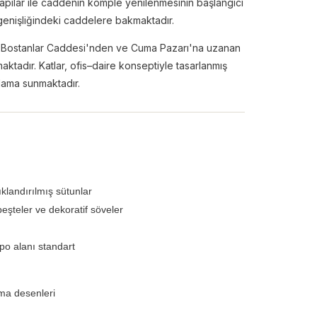
apılar ile caddenin komple yenilenmesinin başlangıcı
 genişliğindeki caddelere bakmaktadır.
eki Bostanlar Caddesi'nden ve Cuma Pazarı'na uzanan
ktadır. Katlar, ofis–daire konseptiyle tasarlanmış
lama sunmaktadır.
klandırılmış sütunlar
eşteler ve dekoratif söveler
po alanı standart
ama desenleri