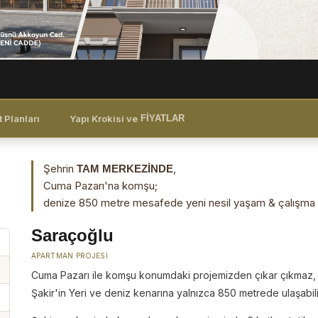
t Planları
Yapı Krokisi ve
FİYATLAR
Şehrin
,
TAM MERKEZİNDE
Cuma Pazarı'na komşu;
denize 850 metre mesafede yeni nesil yaşam & çalışma a
Saraçoğlu
APARTMAN PROJESI
Cuma Pazarı ile komşu konumdaki projemizden çıkar çıkmaz
Şakir'in Yeri ve deniz kenarına yalnızca 850 metrede ulaşabilir