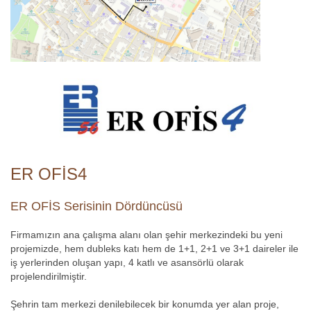
ER OFİS4
ER OFİS Serisinin Dördüncüsü
Firmamızın ana çalışma alanı olan şehir merkezindeki bu yeni
projemizde, hem dubleks katı hem de 1+1, 2+1 ve 3+1 daireler ile
iş yerlerinden oluşan yapı, 4 katlı ve asansörlü olarak
projelendirilmiştir.
Şehrin tam merkezi denilebilecek bir konumda yer alan proje,