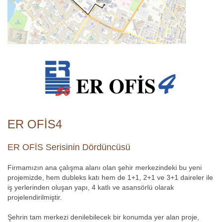
ER OFİS4
ER OFİS Serisinin Dördüncüsü
Firmamızın ana çalışma alanı olan şehir merkezindeki bu yeni
projemizde, hem dubleks katı hem de 1+1, 2+1 ve 3+1 daireler ile
iş yerlerinden oluşan yapı, 4 katlı ve asansörlü olarak
projelendirilmiştir.
Şehrin tam merkezi denilebilecek bir konumda yer alan proje,