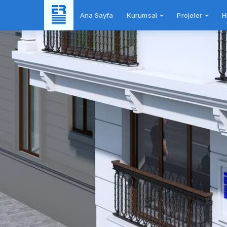
Ana Sayfa
Kurumsal
Projeler
H
Yer
Planı