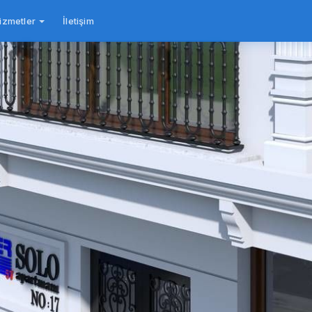
izmetler
İletişim