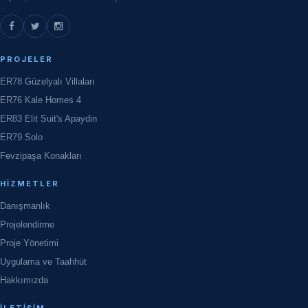
PROJELER
ER78 Güzelyalı Villaları
ER76 Kale Homes 4
ER83 Elit Suit's Apaydin
ER79 Solo
Fevzipaşa Konakları
HIZMETLER
Danışmanlık
Projelendirme
Proje Yönetimi
Uygulama ve Taahhüt
Hakkımızda
İLETIŞIM