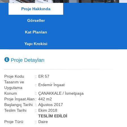
Proje Hakkında
Görseller
Kat Planları
Yapı Krokisi
Proje Detayları
Proje Kodu
:
ER 57
Tasarım ve
:
Erdemir İnşaat
Uygulama
Konum
:
ÇANAKKALE / İsmetpaşa
Proje İnşaat Alan
:
442 m2
Başlangıç Tarihi
:
Ağustos 2017
Teslim Tarihi
:
Ekim 2018
TESLİM EDİLDİ
Proje Türü
:
Daire