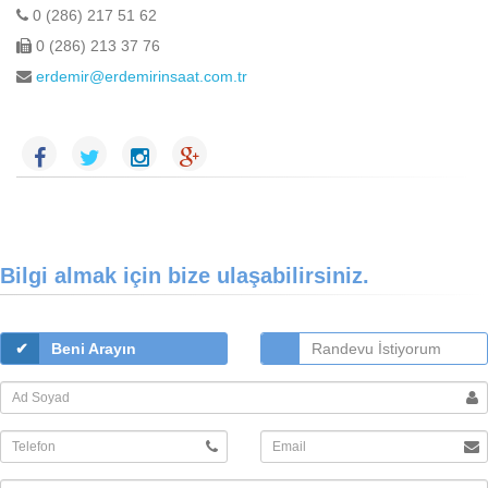
0 (286) 217 51 62
0 (286) 213 37 76
erdemir@erdemirinsaat.com.tr
Bilgi almak için bize ulaşabilirsiniz.
Beni Arayın
Randevu İstiyorum