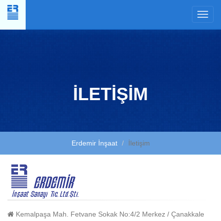
İLETİŞİM
Erdemir İnşaat
İletişim
Kemalpaşa Mah. Fetvane Sokak No:4/2 Merkez / Çanakkale