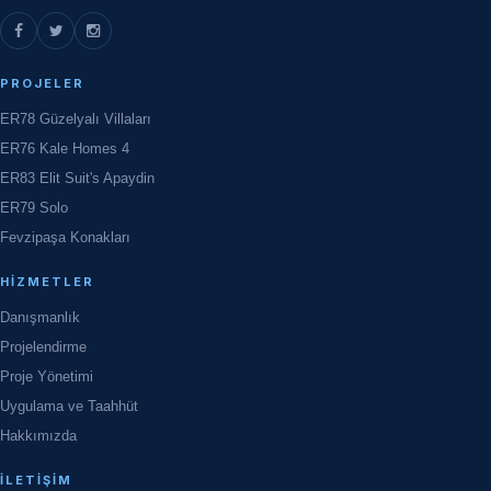
PROJELER
ER78 Güzelyalı Villaları
ER76 Kale Homes 4
ER83 Elit Suit's Apaydin
ER79 Solo
Fevzipaşa Konakları
HIZMETLER
Danışmanlık
Projelendirme
Proje Yönetimi
Uygulama ve Taahhüt
Hakkımızda
İLETIŞIM