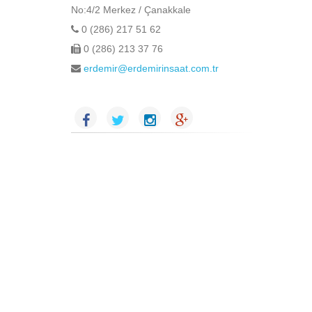
No:4/2 Merkez / Çanakkale
0 (286) 217 51 62
0 (286) 213 37 76
erdemir@erdemirinsaat.com.tr