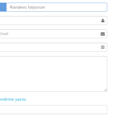
Randevu İstiyorum
endirme yazısı.