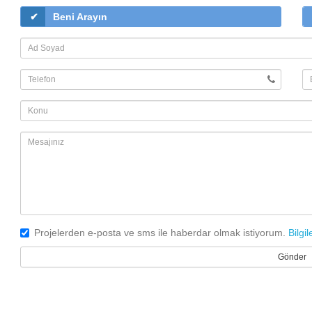
Beni Arayın
Projelerden e-posta ve sms ile haberdar olmak istiyorum.
Bilgil