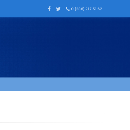
0 (286) 217 51 62