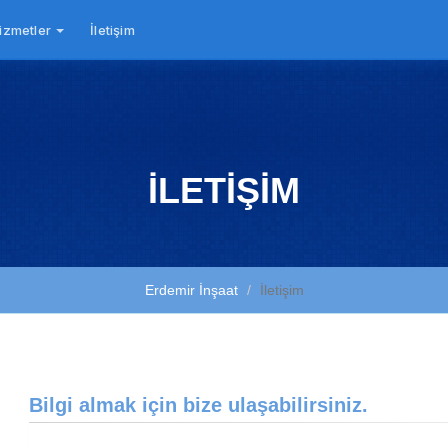
izmetler
İletişim
İLETİŞİM
Erdemir İnşaat
İletişim
Bilgi almak için bize ulaşabilirsiniz.