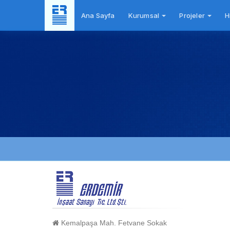
Ana Sayfa
Kurumsal
Projeler
H
Kemalpaşa Mah. Fetvane Sokak