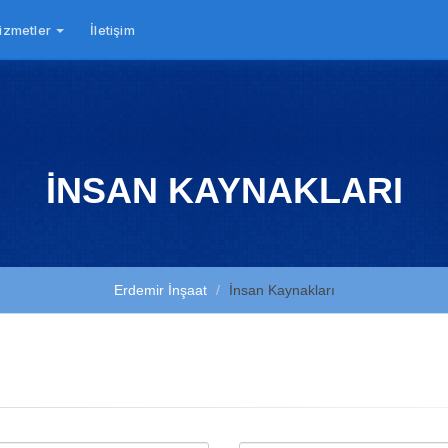
izmetler
İletişim
İNSAN KAYNAKLARI
Erdemir İnşaat
İnsan Kaynakları