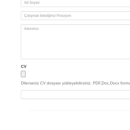
CV
Dilerseniz CV dosyası yükleyebilirsiniz. PDF,Doc,Docx formatl