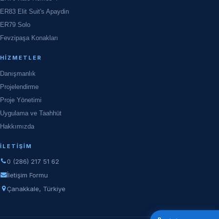
ER83 Elit Suit's Apaydin
ER79 Solo
Fevzipaşa Konakları
HIZMETLER
Danışmanlık
Projelendirme
Proje Yönetimi
Uygulama ve Taahhüt
Hakkımızda
İLETIŞIM
0 (286) 217 51 62
İletişim Formu
Çanakkale, Türkiye