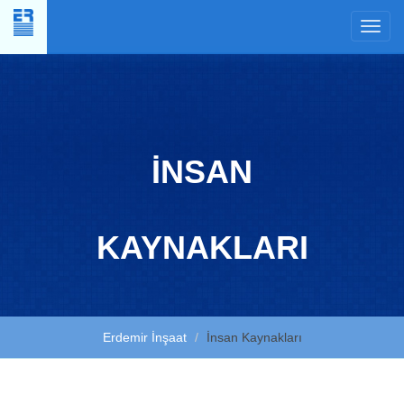
×
İNSAN
KAYNAKLARI
Erdemir İnşaat
İnsan Kaynakları