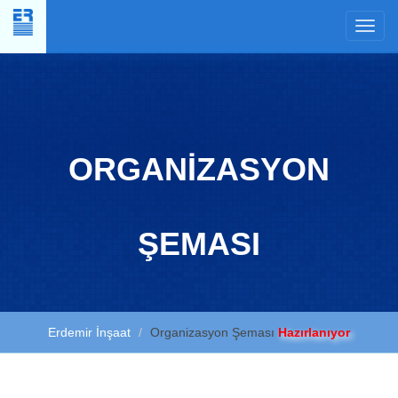
×
ORGANİZASYON
ŞEMASI
Erdemir İnşaat
Organizasyon Şeması
Hazırlanıyor