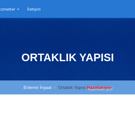
izmetler
İletişim
ORTAKLIK YAPISI
Erdemir İnşaat
Ortaklık Yapısı
Hazırlanıyor