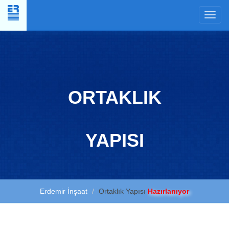
×
ORTAKLIK
YAPISI
Erdemir İnşaat
Ortaklık Yapısı
Hazırlanıyor