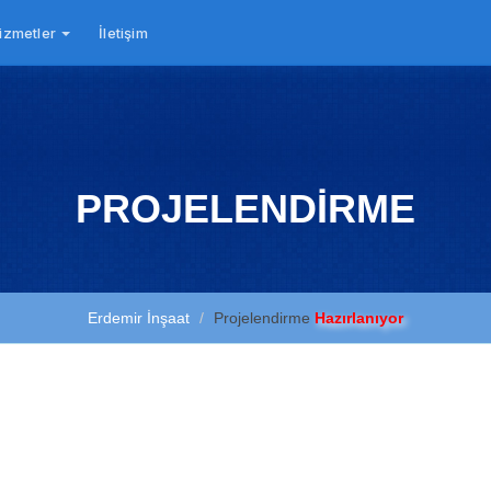
izmetler
İletişim
PROJELENDİRME
Erdemir İnşaat
Projelendirme
Hazırlanıyor