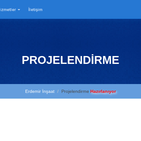
izmetler
İletişim
PROJELENDİRME
Erdemir İnşaat
Projelendirme
Hazırlanıyor