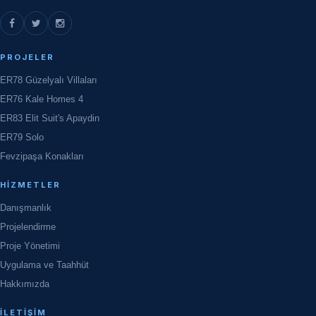
PROJELER
ER78 Güzelyalı Villaları
ER76 Kale Homes 4
ER83 Elit Suit's Apaydin
ER79 Solo
Fevzipaşa Konakları
HIZMETLER
Danışmanlık
Projelendirme
Proje Yönetimi
Uygulama ve Taahhüt
Hakkımızda
İLETIŞIM