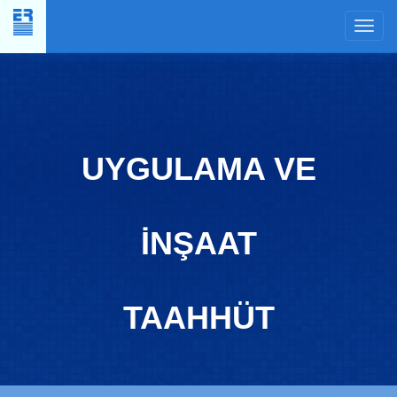
×
UYGULAMA VE
İNŞAAT
TAAHHÜT