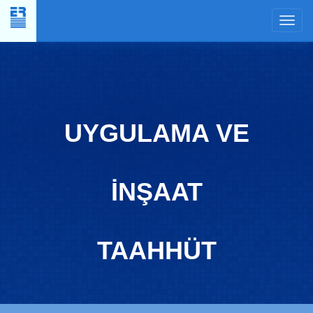
×
UYGULAMA VE
İNŞAAT
TAAHHÜT