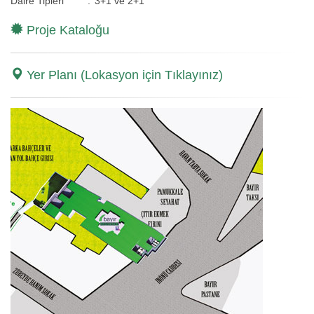
Daire Tipleri
:
3+1 ve 2+1
Proje Kataloğu
Yer Planı (Lokasyon için Tıklayınız)