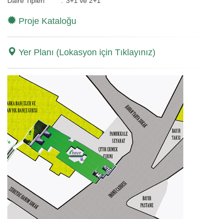
Daire Tipleri
:
3+1 ve 2+1
Proje Kataloğu
Yer Planı (Lokasyon için Tıklayınız)