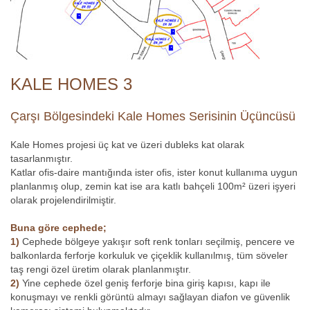
KALE HOMES 3
Çarşı Bölgesindeki Kale Homes Serisinin Üçüncüsü
Kale Homes projesi üç kat ve üzeri dubleks kat olarak
tasarlanmıştır.
Katlar ofis-daire mantığında ister ofis, ister konut kullanıma uygun
planlanmış olup, zemin kat ise ara katlı bahçeli 100m² üzeri işyeri
olarak projelendirilmiştir.
Buna göre cephede;
1)
Cephede bölgeye yakışır soft renk tonları seçilmiş, pencere ve
balkonlarda ferforje korkuluk ve çiçeklik kullanılmış, tüm söveler
taş rengi özel üretim olarak planlanmıştır.
2)
Yine cephede özel geniş ferforje bina giriş kapısı, kapı ile
konuşmayı ve renkli görüntü almayı sağlayan diafon ve güvenlik