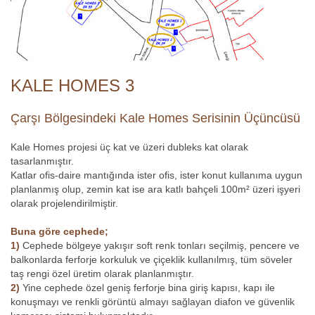
KALE HOMES 3
Çarşı Bölgesindeki Kale Homes Serisinin Üçüncüsü
Kale Homes projesi üç kat ve üzeri dubleks kat olarak
tasarlanmıştır.
Katlar ofis-daire mantığında ister ofis, ister konut kullanıma uygun
planlanmış olup, zemin kat ise ara katlı bahçeli 100m² üzeri işyeri
olarak projelendirilmiştir.
Buna göre cephede;
1)
Cephede bölgeye yakışır soft renk tonları seçilmiş, pencere ve
balkonlarda ferforje korkuluk ve çiçeklik kullanılmış, tüm söveler
taş rengi özel üretim olarak planlanmıştır.
2)
Yine cephede özel geniş ferforje bina giriş kapısı, kapı ile
konuşmayı ve renkli görüntü almayı sağlayan diafon ve güvenlik