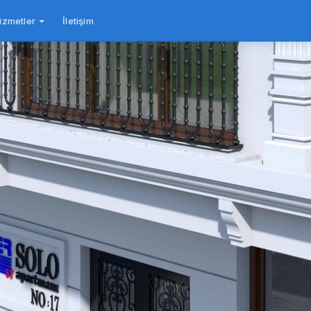
izmetler
İletişim