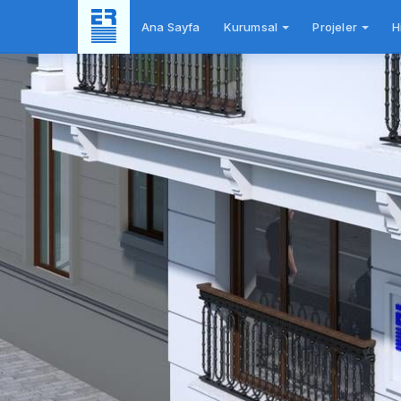
Ana Sayfa
Kurumsal
Projeler
H
Yer
Planı