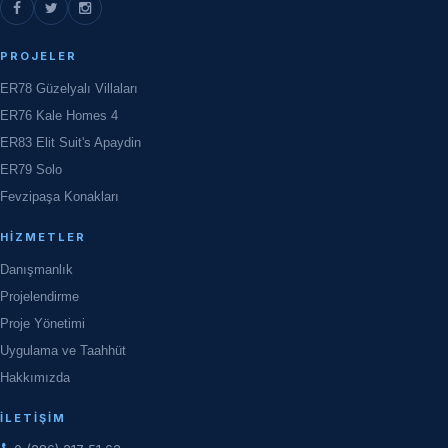
PROJELER
ER78 Güzelyalı Villaları
ER76 Kale Homes 4
ER83 Elit Suit's Apaydin
ER79 Solo
Fevzipaşa Konakları
HIZMETLER
Danışmanlık
Projelendirme
Proje Yönetimi
Uygulama ve Taahhüt
Hakkımızda
İLETIŞIM