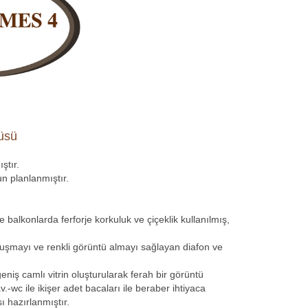
üsü
ştır.
un planlanmıştır.
balkonlarda ferforje korkuluk ve çiçeklik kullanılmış,
onuşmayı ve renkli görüntü almayı sağlayan diafon ve
niş camlı vitrin oluşturularak ferah bir görüntü
.-wc ile ikişer adet bacaları ile beraber ihtiyaca
sı hazırlanmıştır.