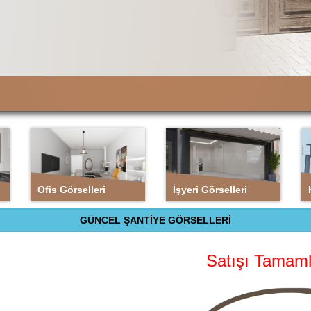
Ofis
İşyeri
Görselleri
Görselleri
Ofis Görselleri
İşyeri Görselleri
GÜNCEL ŞANTİYE GÖRSELLERİ
Satışı Tamaml