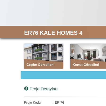
Cephe
Konut
Görselleri
Görselleri
ER76 KALE HOMES 4
Cephe Görselleri
Konut Görselleri
Proje Detayları
Proje Kodu
:
ER 76