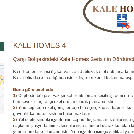
KALE HOMES 4
Çarşı Bölgesindeki Kale Homes Serisinin Dördünc
Kale Homes projesi üç kat ve üzeri dubleks kat olarak tasarlanmı
Katlar ofis-daire mantığında ister ofis, ister konut kullanıma uyg
Buna göre cephede;
1)
Cephede bölgeye yakışır soft renk tonları seçilmiş, pencere ve 
tüm söveler taş rengi özel üretim olarak planlanmıştır.
2)
Yine cephede özel geniş ferforje bina giriş kapısı, kapı ile k
güvenlik kamerası sistemi bulunmaktadır.
3)
Yol cephesindeki işyerlerinin cephe doğramaları kapılarında ge
sağlanmış, işyerlerinin iç kısımlarında standart olarak konulan lav
yönelik bir depo planlanmıştır. Yine işyerleri için güvenlik altyapı