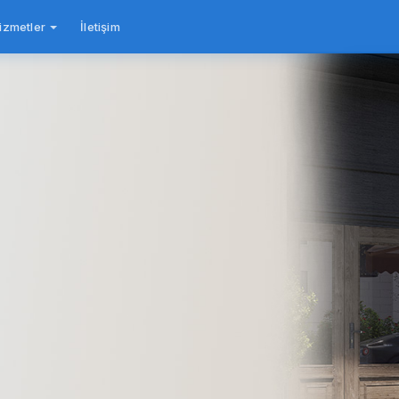
izmetler
İletişim