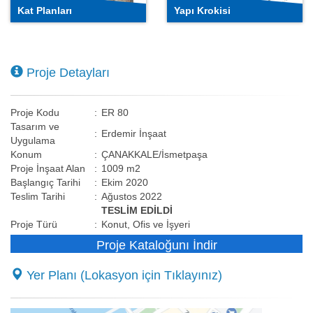
Kat Planları
Yapı Krokisi
Proje Detayları
Proje Kodu
:
ER 80
Tasarım ve
:
Erdemir İnşaat
Uygulama
Konum
:
ÇANAKKALE/İsmetpaşa
Proje İnşaat Alan
:
1009 m2
Başlangıç Tarihi
:
Ekim 2020
Teslim Tarihi
:
Ağustos 2022
TESLİM EDİLDİ
Proje Türü
:
Konut, Ofis ve İşyeri
Proje Kataloğunı İndir
Yer Planı (Lokasyon için Tıklayınız)