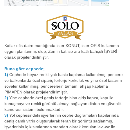
Katlar ofis-daire mantığında ister KONUT, ister OFİS kullanıma
uygun planlanmış olup, Zemin kat ise ara katlı bahçeli İŞYERİ
olarak projelendirilmiştir.
Buna göre cephede;
1)
Cephede beyaz renkli yalı baskı kaplama kullanılmış, pencere
ve balkonlarda özel sipariş ferforje korkuluk ve yine özel tasarım
söveler kullanılmış, pencerelerin tamamı ahşap kaplama
PİMAPEN olarak projelendirilmiştir.
2)
Yine cephede özel geniş ferforje bina giriş kapısı, kapı ile
konuşmayı ve renkli görüntü almayı sağlayan diafon ve güvenlik
kamerası sistemi bulunmaktadır.
3)
Yol cephesindeki işyerlerinin cephe doğramaları kapılarında
geniş camlı vitrin oluşturularak ferah bir görüntü sağlanmış,
işyerlerinin iç kısımlarında standart olarak konulan lav.-wc ile