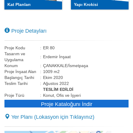
Kat Planları
Yapı Krokisi
Proje Detayları
Proje Kodu
:
ER 80
Tasarım ve
:
Erdemir İnşaat
Uygulama
Konum
:
ÇANAKKALE/İsmetpaşa
Proje İnşaat Alan
:
1009 m2
Başlangıç Tarihi
:
Ekim 2020
Teslim Tarihi
:
Ağustos 2022
TESLİM EDİLDİ
Proje Türü
:
Konut, Ofis ve İşyeri
Proje Kataloğunı İndir
Yer Planı (Lokasyon için Tıklayınız)