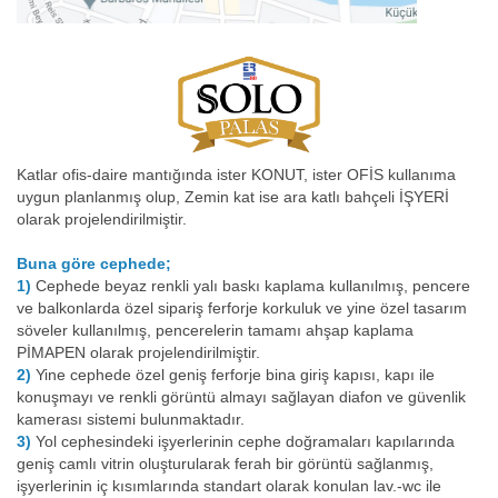
Katlar ofis-daire mantığında ister KONUT, ister OFİS kullanıma
uygun planlanmış olup, Zemin kat ise ara katlı bahçeli İŞYERİ
olarak projelendirilmiştir.
Buna göre cephede;
1)
Cephede beyaz renkli yalı baskı kaplama kullanılmış, pencere
ve balkonlarda özel sipariş ferforje korkuluk ve yine özel tasarım
söveler kullanılmış, pencerelerin tamamı ahşap kaplama
PİMAPEN olarak projelendirilmiştir.
2)
Yine cephede özel geniş ferforje bina giriş kapısı, kapı ile
konuşmayı ve renkli görüntü almayı sağlayan diafon ve güvenlik
kamerası sistemi bulunmaktadır.
3)
Yol cephesindeki işyerlerinin cephe doğramaları kapılarında
geniş camlı vitrin oluşturularak ferah bir görüntü sağlanmış,
işyerlerinin iç kısımlarında standart olarak konulan lav.-wc ile