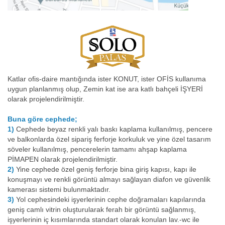
Katlar ofis-daire mantığında ister KONUT, ister OFİS kullanıma
uygun planlanmış olup, Zemin kat ise ara katlı bahçeli İŞYERİ
olarak projelendirilmiştir.
Buna göre cephede;
1)
Cephede beyaz renkli yalı baskı kaplama kullanılmış, pencere
ve balkonlarda özel sipariş ferforje korkuluk ve yine özel tasarım
söveler kullanılmış, pencerelerin tamamı ahşap kaplama
PİMAPEN olarak projelendirilmiştir.
2)
Yine cephede özel geniş ferforje bina giriş kapısı, kapı ile
konuşmayı ve renkli görüntü almayı sağlayan diafon ve güvenlik
kamerası sistemi bulunmaktadır.
3)
Yol cephesindeki işyerlerinin cephe doğramaları kapılarında
geniş camlı vitrin oluşturularak ferah bir görüntü sağlanmış,
işyerlerinin iç kısımlarında standart olarak konulan lav.-wc ile