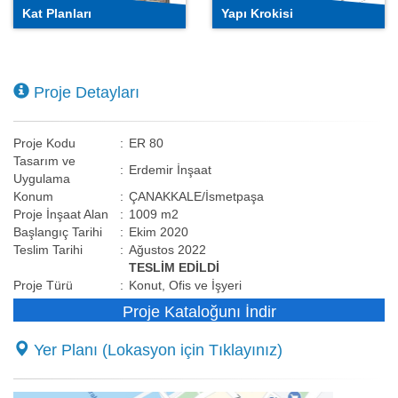
Kat Planları
Yapı Krokisi
Proje Detayları
Proje Kodu
:
ER 80
Tasarım ve
:
Erdemir İnşaat
Uygulama
Konum
:
ÇANAKKALE/İsmetpaşa
Proje İnşaat Alan
:
1009 m2
Başlangıç Tarihi
:
Ekim 2020
Teslim Tarihi
:
Ağustos 2022
TESLİM EDİLDİ
Proje Türü
:
Konut, Ofis ve İşyeri
Proje Kataloğunı İndir
Yer Planı (Lokasyon için Tıklayınız)